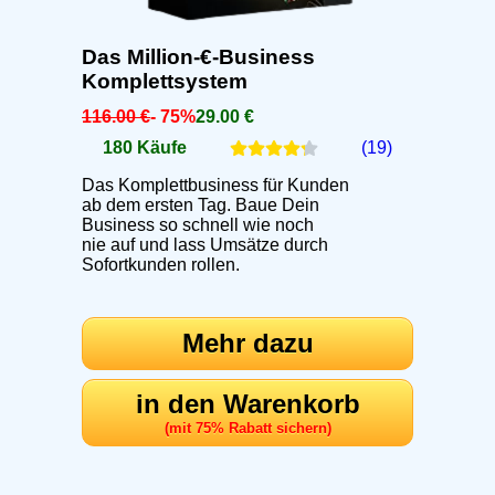
Das Million-€-Business
Komplettsystem
116.00 €
- 75%
29.00 €
180 Käufe
(19)
Das Komplettbusiness für Kunden
ab dem ersten Tag. Baue Dein
Business so schnell wie noch
nie auf und lass Umsätze durch
Sofortkunden rollen.
Mehr dazu
in den Warenkorb
(mit 75% Rabatt sichern)