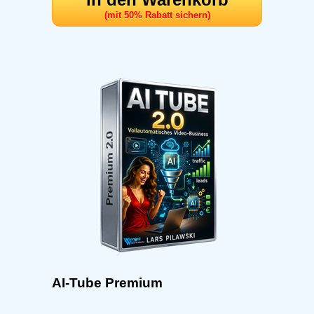
(mit 50% Rabatt sichern)
AI-Tube Premium