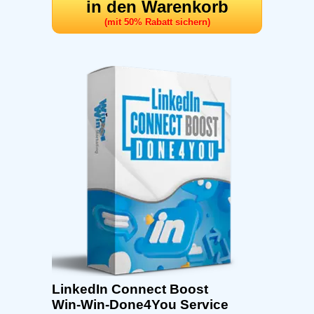
in den Warenkorb
(mit 50% Rabatt sichern)
LinkedIn Connect Boost
Win-Win-Done4You Service