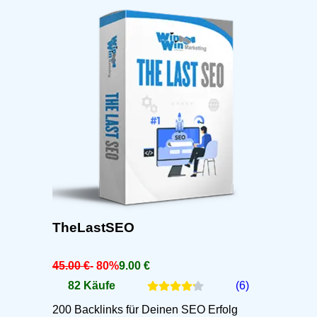
TheLastSEO
45.00 €
- 80%
9.00 €
82 Käufe
(6)
200 Backlinks für Deinen SEO Erfolg