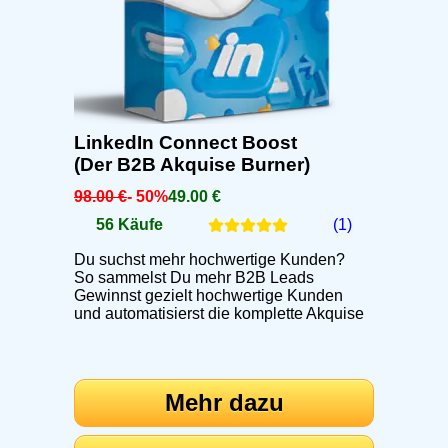
LinkedIn Connect Boost
(Der B2B Akquise Burner)
98.00 €
- 50%
49.00 €
56 Käufe
(1)
Du suchst mehr hochwertige Kunden?
So sammelst Du mehr B2B Leads
Gewinnst gezielt hochwertige Kunden
und automatisierst die komplette Akquise
Mehr dazu