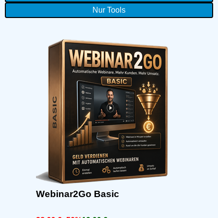
Nur Tools
Webinar2Go Basic