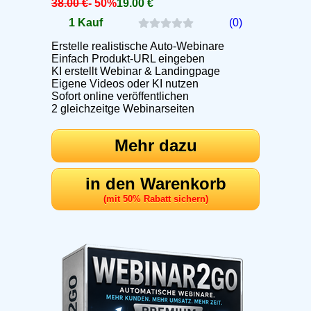
38.00 €
- 50%
19.00 €
1 Kauf
(0)
Erstelle realistische Auto-Webinare
Einfach Produkt-URL eingeben
KI erstellt Webinar & Landingpage
Eigene Videos oder KI nutzen
Sofort online veröffentlichen
2 gleichzeitge Webinarseiten
Mehr dazu
in den Warenkorb
(mit 50% Rabatt sichern)