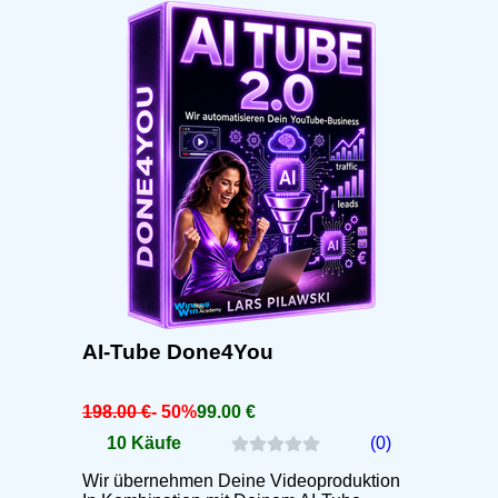
AI-Tube Done4You
198.00 €
- 50%
99.00 €
10 Käufe
(0)
Wir übernehmen Deine Videoproduktion