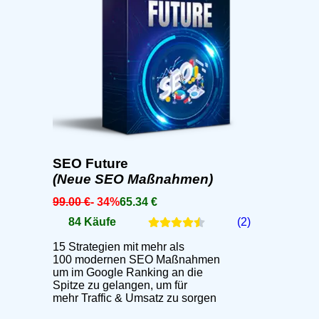
SEO Future
(Neue SEO Maßnahmen)
99.00 €
- 34%
65.34 €
84 Käufe
(2)
15 Strategien mit mehr als
100 modernen SEO Maßnahmen
um im Google Ranking an die
Spitze zu gelangen, um für
mehr Traffic & Umsatz zu sorgen