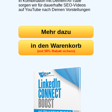
In Kombination mit Deinem AI-Tube
sorgen wir für dauerhafte SEO-Videos
auf YouTube nach Deinen Vorstellungen
Mehr dazu
in den Warenkorb
(mit 50% Rabatt sichern)