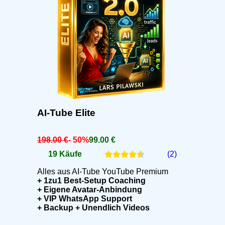
AI-Tube Elite
198.00 €
- 50%
99.00 €
19 Käufe
(2)
Alles aus AI-Tube YouTube Premium
+ 1zu1 Best-Setup Coaching
+ Eigene Avatar-Anbindung
+ VIP WhatsApp Support
+ Backup + Unendlich Videos