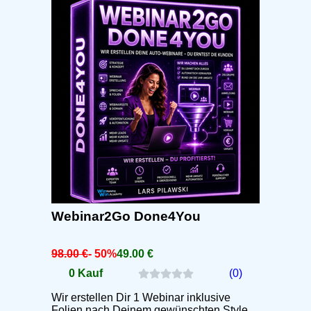
Webinar2Go Done4You
98.00 €
- 50%
49.00 €
0 Kauf
(0)
Wir erstellen Dir 1 Webinar inklusive
Folien nach Deinem gewünschten Style