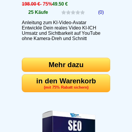
198.00 €
- 75%
49.50 €
25 Käufe
(0)
Anleitung zum KI-Video-Avatar
Entwickle Dein reales Video KI-ICH
Umsatz und Sichtbarkeit auf YouTube
ohne Kamera-Dreh und Schnitt
Mehr dazu
in den Warenkorb
(mit 75% Rabatt sichern)