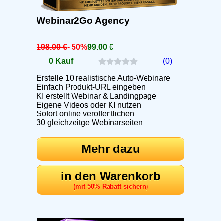
Webinar2Go Agency
198.00 €
- 50%
99.00 €
0 Kauf
(0)
Erstelle 10 realistische Auto-Webinare
Einfach Produkt-URL eingeben
KI erstellt Webinar & Landingpage
Eigene Videos oder KI nutzen
Sofort online veröffentlichen
30 gleichzeitge Webinarseiten
Mehr dazu
in den Warenkorb
(mit 50% Rabatt sichern)