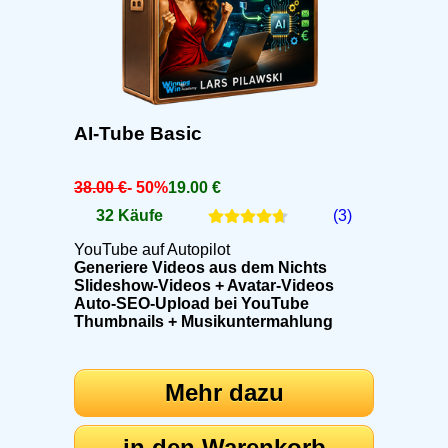
AI-Tube Basic
38.00 €
- 50%
19.00 €
32 Käufe
(3)
YouTube auf Autopilot
Generiere Videos aus dem Nichts
Slideshow-Videos + Avatar-Videos
Auto-SEO-Upload bei YouTube
Thumbnails + Musikuntermahlung
Mehr dazu
in den Warenkorb