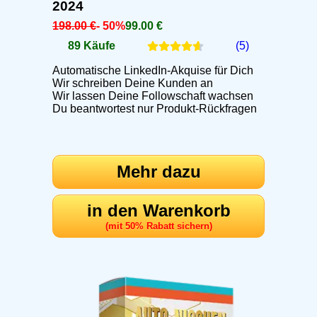
2024
198.00 €
- 50%
99.00 €
89 Käufe
(5)
Automatische LinkedIn-Akquise für Dich
Wir schreiben Deine Kunden an
Wir lassen Deine Followschaft wachsen
Du beantwortest nur Produkt-Rückfragen
Mehr dazu
in den Warenkorb
(mit 50% Rabatt sichern)