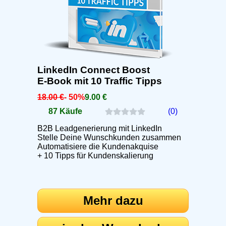
LinkedIn Connect Boost
E-Book mit 10 Traffic Tipps
18.00 €
- 50%
9.00 €
87 Käufe
(0)
B2B Leadgenerierung mit LinkedIn
Stelle Deine Wunschkunden zusammen
Automatisiere die Kundenakquise
+ 10 Tipps für Kundenskalierung
Mehr dazu