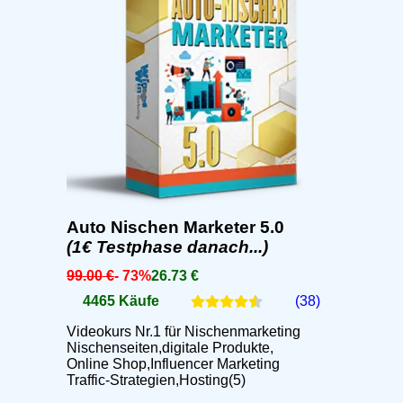
Auto Nischen Marketer 5.0
(1€ Testphase danach...)
99.00 €
- 73%
26.73 €
4465 Käufe
(38)
Videokurs Nr.1 für Nischenmarketing
Nischenseiten,digitale Produkte,
Online Shop,Influencer Marketing
Traffic-Strategien,Hosting(5)