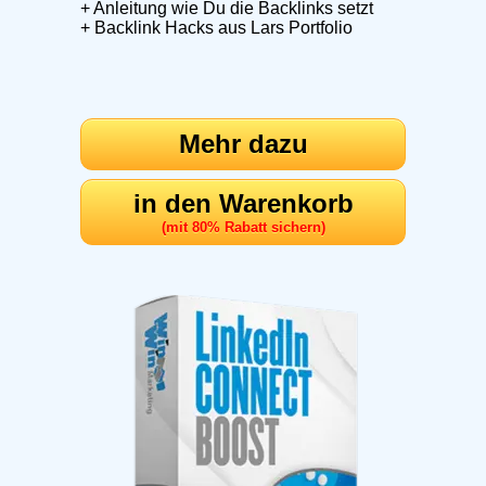
+ Anleitung wie Du die Backlinks setzt
+ Backlink Hacks aus Lars Portfolio
Mehr dazu
in den Warenkorb
(mit 80% Rabatt sichern)