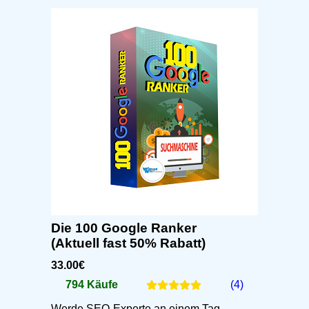
Die 100 Google Ranker
(Aktuell fast 50% Rabatt)
33.00€
794 Käufe
(4)
Werde SEO-Experte an einem Tag