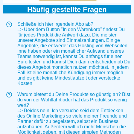
Häufig gestellte Fragen
Schließe ich hier irgendein Abo ab?
=> Über dem Button "In den Warenkorb" findest Du
für jedes Produkt die Antwort dazu. Die meisten
unserer Angebote sind Einmalzahlungen. Einige
Angebote, die entweder das Hosting von Webseiten
inne haben oder ein monatlicher Aufwand unseres
Teams notwendig ist, kannst Du anfangs für einen
Euro testen und kannst Dich dann entscheiden ob Du
dieses Angebot monatlich nutzen möchtest. In jedem
Fall ist eine monatliche Kündigung immer möglich
und es gibt keine Mindestlaufzeit oder versteckte
Kosten
Warum bietest du Deine Produkte so günstig an? Bist
du von der Wohlfahrt oder hat das Produkt so wenig
wert?
=> Beides nein. Ich versuche seid dem Entdecken
des Online Marketings so viele meiner Freunde und
Partner dafür zu begeistern, selbst ein Business
aufzubauen. Außerdem will ich mehr Menschen die
Möglichkeit geben, mit diesen simplen Methoden