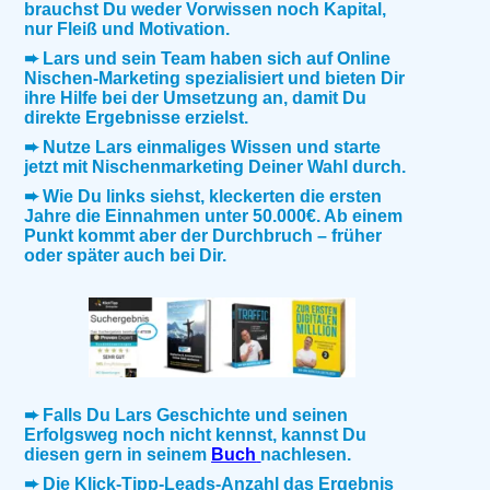
brauchst Du weder Vorwissen noch Kapital,
nur Fleiß und Motivation.
➨ Lars und sein Team haben sich auf Online
Nischen-Marketing spezialisiert und bieten Dir
ihre Hilfe bei der Umsetzung an, damit Du
direkte Ergebnisse erzielst.
➨ Nutze Lars einmaliges Wissen und starte
jetzt mit Nischenmarketing Deiner Wahl durch.
➨ Wie Du links siehst, kleckerten die ersten
Jahre die Einnahmen unter 50.000€. Ab einem
Punkt kommt aber der Durchbruch – früher
oder später auch bei Dir.
➨ Falls Du Lars Geschichte und seinen
Erfolgsweg noch nicht kennst, kannst Du
diesen gern in seinem
Buch
nachlesen.
➨ Die Klick-Tipp-Leads-Anzahl das Ergebnis