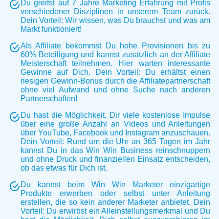
Du greifst auf 7 Jahre Marketing Erfahrung mit Profis
verschiedener Disziplinen in unserem Team zurück.
Dein Vorteil: Wir wissen, was Du brauchst und was am
Markt funktioniert!
Als Affiliate bekommst Du hohe Provisionen bis zu
60% Beteiligung und kannst zusätzlich an der Affiliate
Meisterschaft teilnehmen. Hier warten interessante
Gewinne auf Dich. Dein Vorteil: Du erhältst einen
riesigen Gewinn-Bonus durch die Affiliatepartnerschaft
ohne viel Aufwand und ohne Suche nach anderen
Partnerschaften!
Du hast die Möglichkeit, Dir viele kostenlose Impulse
über eine große Anzahl an Videos und Anleitungen
über YouTube, Facebook und Instagram anzuschauen.
Dein Vorteil: Rund um die Uhr an 365 Tagen im Jahr
kannst Du in das Win Win Business reinschnuppern
und ohne Druck und finanziellen Einsatz entscheiden,
ob das etwas für Dich ist.
Du kannst beim Win Win Marketer einzigartige
Produkte erwerben oder selbst unter Anleitung
erstellen, die so kein anderer Marketer anbietet. Dein
Vorteil: Du erwirbst ein Alleinstellungsmerkmal und Du