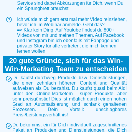
Service sind dabei Abkürzungen für Dich, wenn Du
ein Sprungbrett brauchst.
Ich würde mich gern erst mal mehr Video reinziehen,
bevor ich im Webinar anmelde. Geht das?
=> Klar kein Ding. Auf Youtube findest du 800+
Videos von mir und meinen Themen. Auf Facebook
und Instagram bin ich ebenfalls mit Fanpage und
privater Story für alle vertreten, die mich kennen
lernen wollen.
20 gute Gründe, sich für das Win-
Win-Marketing Team zu entscheiden
Du kaufst durchweg Produkte bzw. Dienstleistungen,
die einen zehnfach höheren Content und Qualität
aufweisen als Du bezahlst. Du kaufst quasi beim Aldi
unter den Online-Marketern - super Produkte, aber
sehr preisgünstig! Dies ist möglich durch einen hohen
Grad an Automatisierung und schlank gehaltenen
Prozessen. Dein Vorteil: unschlagbares
Preis-/Leistungsverhältnis!
Du bekommst ein für Dich individuell zugeschnittenes
Paket an Produkten und Dienstleistungen, die Dich