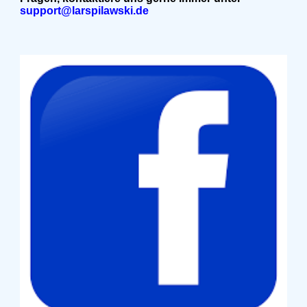
support@larspilawski.de