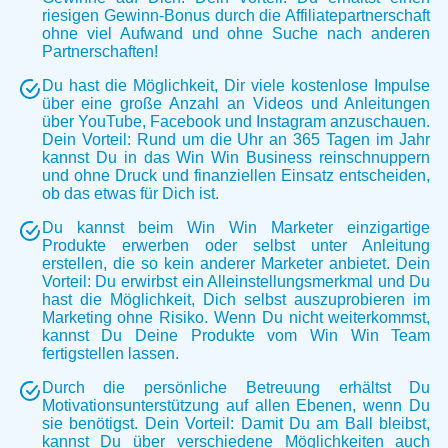
riesigen Gewinn-Bonus durch die Affiliatepartnerschaft
ohne viel Aufwand und ohne Suche nach anderen
Partnerschaften!
Du hast die Möglichkeit, Dir viele kostenlose Impulse
über eine große Anzahl an Videos und Anleitungen
über YouTube, Facebook und Instagram anzuschauen.
Dein Vorteil: Rund um die Uhr an 365 Tagen im Jahr
kannst Du in das Win Win Business reinschnuppern
und ohne Druck und finanziellen Einsatz entscheiden,
ob das etwas für Dich ist.
Du kannst beim Win Win Marketer einzigartige
Produkte erwerben oder selbst unter Anleitung
erstellen, die so kein anderer Marketer anbietet. Dein
Vorteil: Du erwirbst ein Alleinstellungsmerkmal und Du
hast die Möglichkeit, Dich selbst auszuprobieren im
Marketing ohne Risiko. Wenn Du nicht weiterkommst,
kannst Du Deine Produkte vom Win Win Team
fertigstellen lassen.
Durch die persönliche Betreuung erhältst Du
Motivationsunterstützung auf allen Ebenen, wenn Du
sie benötigst. Dein Vorteil: Damit Du am Ball bleibst,
kannst Du über verschiedene Möglichkeiten auch