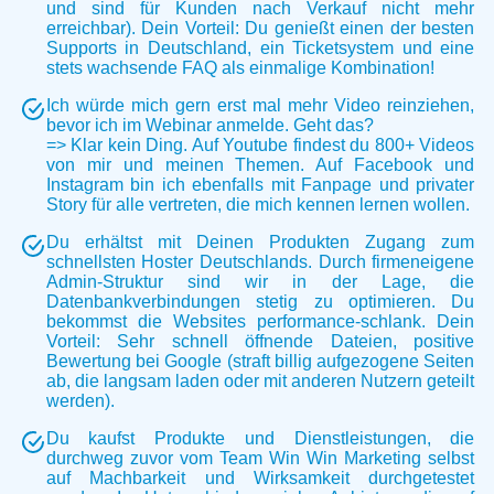
und sind für Kunden nach Verkauf nicht mehr
erreichbar). Dein Vorteil: Du genießt einen der besten
Supports in Deutschland, ein Ticketsystem und eine
stets wachsende FAQ als einmalige Kombination!
Ich würde mich gern erst mal mehr Video reinziehen,
bevor ich im Webinar anmelde. Geht das?
=> Klar kein Ding. Auf Youtube findest du 800+ Videos
von mir und meinen Themen. Auf Facebook und
Instagram bin ich ebenfalls mit Fanpage und privater
Story für alle vertreten, die mich kennen lernen wollen.
Du erhältst mit Deinen Produkten Zugang zum
schnellsten Hoster Deutschlands. Durch firmeneigene
Admin-Struktur sind wir in der Lage, die
Datenbankverbindungen stetig zu optimieren. Du
bekommst die Websites performance-schlank. Dein
Vorteil: Sehr schnell öffnende Dateien, positive
Bewertung bei Google (straft billig aufgezogene Seiten
ab, die langsam laden oder mit anderen Nutzern geteilt
werden).
Du kaufst Produkte und Dienstleistungen, die
durchweg zuvor vom Team Win Win Marketing selbst
auf Machbarkeit und Wirksamkeit durchgetestet