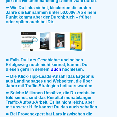
jetzt mit Nischenmarketing Deiner Wahl durch.
➨ Wie Du links siehst, kleckerten die ersten
Jahre die Einnahmen unter 50.000€. Ab einem
Punkt kommt aber der Durchbruch – früher
oder später auch bei Dir.
➨ Falls Du Lars Geschichte und seinen
Erfolgsweg noch nicht kennst, kannst Du
diesen gern in seinem
Buch
nachlesen.
➨ Die Klick-Tipp-Leads-Anzahl das Ergebnis
aus Landingpages und Webseiten, die über
Jahre mit Traffic-Strategien befeuert wurden.
➨ Solche Millionen Umsätze, die Du rechts im
Bild siehst, sind das Resultat monatelanger
Traffic-Aufbau-Arbeit. Es ist nicht leicht, aber
mit unserer Hilfe kannst Du das auch schaffen.
➨ Bei Provenexpert hat Lars inzwischen die