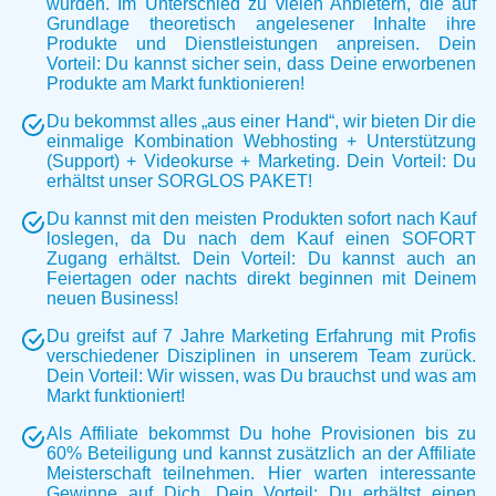
wurden. Im Unterschied zu vielen Anbietern, die auf
Grundlage theoretisch angelesener Inhalte ihre
Produkte und Dienstleistungen anpreisen. Dein
Vorteil: Du kannst sicher sein, dass Deine erworbenen
Produkte am Markt funktionieren!
Du bekommst alles „aus einer Hand“, wir bieten Dir die
einmalige Kombination Webhosting + Unterstützung
(Support) + Videokurse + Marketing. Dein Vorteil: Du
erhältst unser SORGLOS PAKET!
Du kannst mit den meisten Produkten sofort nach Kauf
loslegen, da Du nach dem Kauf einen SOFORT
Zugang erhältst. Dein Vorteil: Du kannst auch an
Feiertagen oder nachts direkt beginnen mit Deinem
neuen Business!
Du greifst auf 7 Jahre Marketing Erfahrung mit Profis
verschiedener Disziplinen in unserem Team zurück.
Dein Vorteil: Wir wissen, was Du brauchst und was am
Markt funktioniert!
Als Affiliate bekommst Du hohe Provisionen bis zu
60% Beteiligung und kannst zusätzlich an der Affiliate
Meisterschaft teilnehmen. Hier warten interessante
Gewinne auf Dich. Dein Vorteil: Du erhältst einen