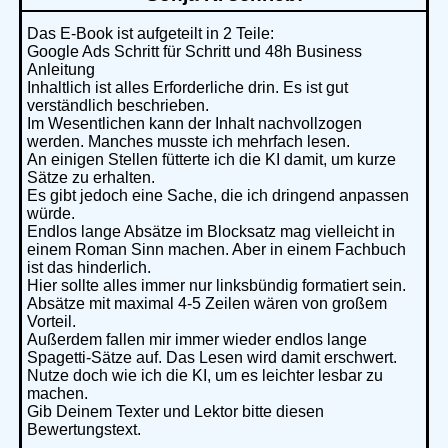
Das E-Book ist aufgeteilt in 2 Teile:
Google Ads Schritt für Schritt und 48h Business
Anleitung
Inhaltlich ist alles Erforderliche drin. Es ist gut
verständlich beschrieben.
Im Wesentlichen kann der Inhalt nachvollzogen
werden. Manches musste ich mehrfach lesen.
An einigen Stellen fütterte ich die KI damit, um kurze
Sätze zu erhalten.
Es gibt jedoch eine Sache, die ich dringend anpassen
würde.
Endlos lange Absätze im Blocksatz mag vielleicht in
einem Roman Sinn machen. Aber in einem Fachbuch
ist das hinderlich.
Hier sollte alles immer nur linksbündig formatiert sein.
Absätze mit maximal 4-5 Zeilen wären von großem
Vorteil.
Außerdem fallen mir immer wieder endlos lange
Spagetti-Sätze auf. Das Lesen wird damit erschwert.
Nutze doch wie ich die KI, um es leichter lesbar zu
machen.
Gib Deinem Texter und Lektor bitte diesen
Bewertungstext.