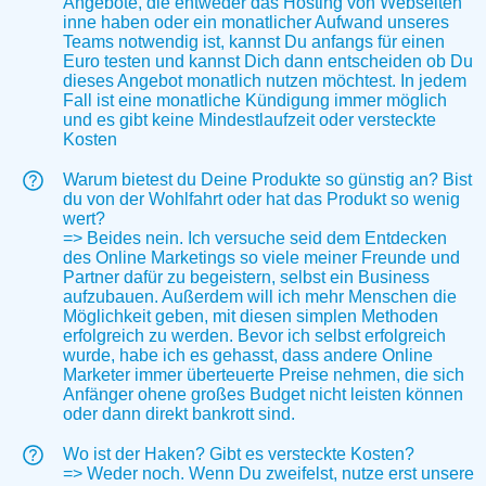
Angebote, die entweder das Hosting von Webseiten
inne haben oder ein monatlicher Aufwand unseres
Teams notwendig ist, kannst Du anfangs für einen
Euro testen und kannst Dich dann entscheiden ob Du
dieses Angebot monatlich nutzen möchtest. In jedem
Fall ist eine monatliche Kündigung immer möglich
und es gibt keine Mindestlaufzeit oder versteckte
Kosten
Warum bietest du Deine Produkte so günstig an? Bist
du von der Wohlfahrt oder hat das Produkt so wenig
wert?
=> Beides nein. Ich versuche seid dem Entdecken
des Online Marketings so viele meiner Freunde und
Partner dafür zu begeistern, selbst ein Business
aufzubauen. Außerdem will ich mehr Menschen die
Möglichkeit geben, mit diesen simplen Methoden
erfolgreich zu werden. Bevor ich selbst erfolgreich
wurde, habe ich es gehasst, dass andere Online
Marketer immer überteuerte Preise nehmen, die sich
Anfänger ohene großes Budget nicht leisten können
oder dann direkt bankrott sind.
Wo ist der Haken? Gibt es versteckte Kosten?
=> Weder noch. Wenn Du zweifelst, nutze erst unsere