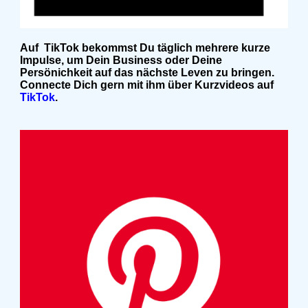
Auf TikTok bekommst Du täglich mehrere kurze
Impulse, um Dein Business oder Deine
Persönichkeit auf das nächste Leven zu bringen.
Connecte Dich gern mit ihm über Kurzvideos auf
TikTok
.