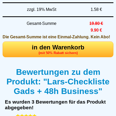
zzgl. 19% MwSt
1.58 €
Gesamt-Summe
19.80 €
9.90 €
Die Gesamt-Summe ist eine Einmal-Zahlung. Kein Abo!
in den Warenkorb
(mit 50% Rabatt sichern)
Bewertungen zu dem
Produkt: "Lars-Checkliste
Gads + 48h Business"
Es wurden 3 Bewertungen für das Produkt
abgegeben!