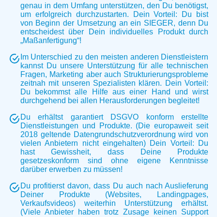
genau in dem Umfang unterstützen, den Du benötigst,
um erfolgreich durchzustarten. Dein Vorteil: Du bist
von Beginn der Umsetzung an ein SIEGER, denn Du
entscheidest über Dein individuelles Produkt durch
„Maßanfertigung“!
Im Unterschied zu den meisten anderen Dienstleistern
kannst Du unsere Unterstützung für alle technischen
Fragen, Marketing aber auch Strukturierungsprobleme
zeitnah mit unseren Spezialisten klären. Dein Vorteil:
Du bekommst alle Hilfe aus einer Hand und wirst
durchgehend bei allen Herausforderungen begleitet!
Du erhältst garantiert DSGVO konform erstellte
Dienstleistungen und Produkte. (Die europaweit seit
2018 geltende Datengrundschutzverordnung wird von
vielen Anbietern nicht eingehalten) Dein Vorteil: Du
hast Gewissheit, dass Deine Produkte
gesetzeskonform sind ohne eigene Kenntnisse
darüber erwerben zu müssen!
Du profitierst davon, dass Du auch nach Auslieferung
Deiner Produkte (Websites, Landingpages,
Verkaufsvideos) weiterhin Unterstützung erhältst.
(Viele Anbieter haben trotz Zusage keinen Support