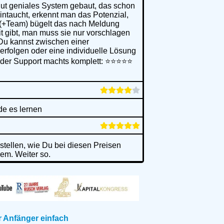
solut geniales System gebaut, das schon
intaucht, erkennt man das Potenzial,
s (+Team) bügelt das nach Meldung
t gibt, man muss sie nur vorschlagen
. Du kannst zwischen einer
rfolgen oder eine individuelle Lösung
r der Support machts komplett: ⭐⭐⭐⭐⭐
de es lernen
rstellen, wie Du bei diesen Preisen
lem. Weiter so.
r Anfänger einfach