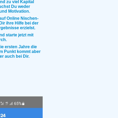
und zu viel Kapital
uchst Du weder
und Motivation.
auf Online Nischen-
ir ihre Hilfe bei der
gebnisse erzielst.
 starte jetzt mit
rch.
ie ersten Jahre die
em Punkt kommt aber
r auch bei Dir.