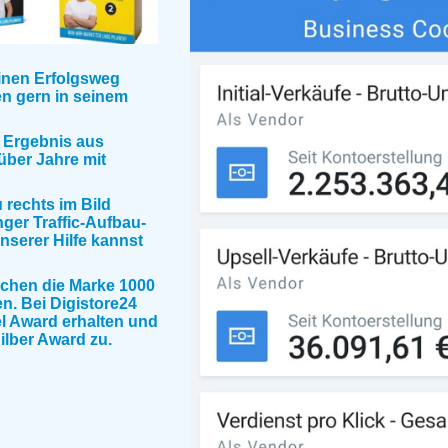
inen Erfolgsweg
en gern in seinem
 Ergebnis aus
über Jahre mit
 rechts im Bild
nger Traffic-Aufbau-
 unserer Hilfe kannst
schen die Marke 1000
n. Bei Digistore24
el Award erhalten und
Silber Award zu.