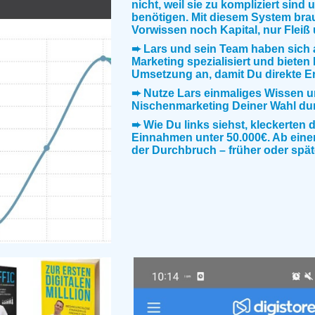
nicht, weil sie zu kompliziert sind 
benötigen. Mit diesem System bra
Vorwissen noch Kapital, nur Fleiß 
➨ Lars und sein Team haben sich 
Marketing spezialisiert und bieten D
Umsetzung an, damit Du direkte Er
➨ Nutze Lars einmaliges Wissen und
Nischenmarketing Deiner Wahl du
➨ Wie Du links siehst, kleckerten d
Einnahmen unter 50.000€. Ab ein
der Durchbruch – früher oder späte