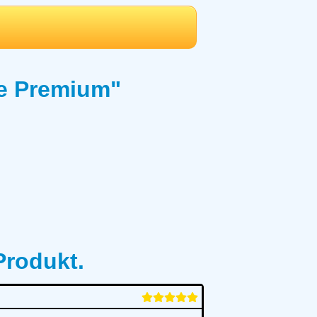
e Premium"
rodukt.