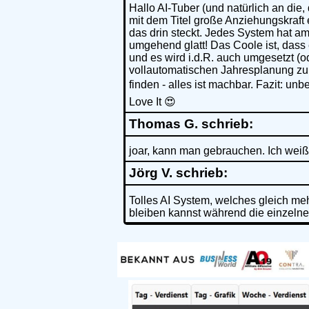
Hallo AI-Tuber (und natürlich an die
mit dem Titel große Anziehungskraft 
das drin steckt. Jedes System hat a
umgehend glatt! Das Coole ist, dass 
und es wird i.d.R. auch umgesetzt (o
vollautomatischen Jahresplanung zum
finden - alles ist machbar. Fazit: 
Love It 😍
Thomas G. schrieb:
joar, kann man gebrauchen. Ich weiß 
Jörg V. schrieb:
Tolles AI System, welches gleich meh
bleiben kannst während die einzelnen