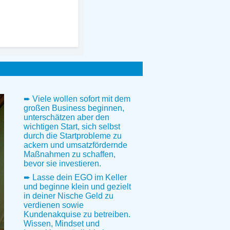
➨ Viele wollen sofort mit dem
großen Business beginnen,
unterschätzen aber den
wichtigen Start, sich selbst
durch die Startprobleme zu
ackern und umsatzfördernde
Maßnahmen zu schaffen,
bevor sie investieren.
➨ Lasse dein EGO im Keller
und beginne klein und gezielt
in deiner Nische Geld zu
verdienen sowie
Kundenakquise zu betreiben.
Wissen, Mindset und