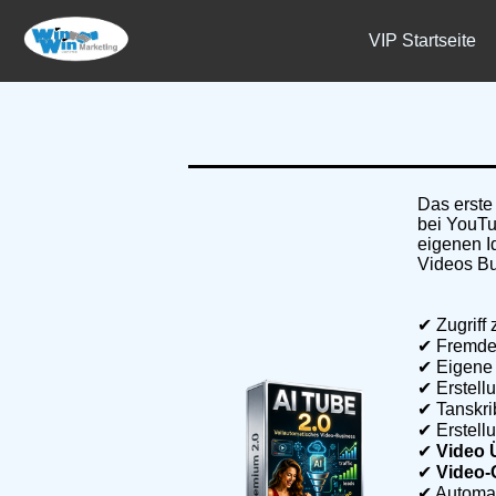
VIP Startseite
Das erste
bei YouTu
eigenen I
Videos Bu
✔ Zugriff
✔ Fremde
✔ Eigene 
✔ Erstell
✔ Tanskri
✔ Erstell
✔
Video 
✔
Video-
✔ Automat