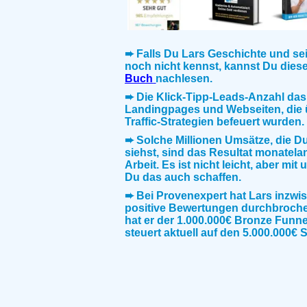
➨ Falls Du Lars Geschichte und se
noch nicht kennst, kannst Du dies
Buch
nachlesen.
➨ Die Klick-Tipp-Leads-Anzahl das
Landingpages und Webseiten, die 
Traffic-Strategien befeuert wurden.
➨ Solche Millionen Umsätze, die Du
siehst, sind das Resultat monatela
Arbeit. Es ist nicht leicht, aber mit
Du das auch schaffen.
➨ Bei Provenexpert hat Lars inzwi
positive Bewertungen durchbroche
hat er der 1.000.000€ Bronze Funn
steuert aktuell auf den 5.000.000€ 