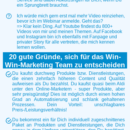
ein Sprungbrett brauchst.
Ich würde mich gern erst mal mehr Video reinziehen,
bevor ich im Webinar anmelde. Geht das?
=> Klar kein Ding. Auf Youtube findest du 800+
Videos von mir und meinen Themen. Auf Facebook
und Instagram bin ich ebenfalls mit Fanpage und
privater Story für alle vertreten, die mich kennen
lernen wollen.
20 gute Gründe, sich für das Win-
Win-Marketing Team zu entscheiden
Du kaufst durchweg Produkte bzw. Dienstleistungen,
die einen zehnfach höheren Content und Qualität
aufweisen als Du bezahlst. Du kaufst quasi beim Aldi
unter den Online-Marketern - super Produkte, aber
sehr preisgünstig! Dies ist möglich durch einen hohen
Grad an Automatisierung und schlank gehaltenen
Prozessen. Dein Vorteil: unschlagbares
Preis-/Leistungsverhältnis!
Du bekommst ein für Dich individuell zugeschnittenes
Paket an Produkten und Dienstleistungen, die Dich