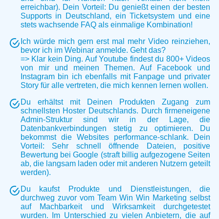
erreichbar). Dein Vorteil: Du genießt einen der besten
Supports in Deutschland, ein Ticketsystem und eine
stets wachsende FAQ als einmalige Kombination!
Ich würde mich gern erst mal mehr Video reinziehen,
bevor ich im Webinar anmelde. Geht das?
=> Klar kein Ding. Auf Youtube findest du 800+ Videos
von mir und meinen Themen. Auf Facebook und
Instagram bin ich ebenfalls mit Fanpage und privater
Story für alle vertreten, die mich kennen lernen wollen.
Du erhältst mit Deinen Produkten Zugang zum
schnellsten Hoster Deutschlands. Durch firmeneigene
Admin-Struktur sind wir in der Lage, die
Datenbankverbindungen stetig zu optimieren. Du
bekommst die Websites performance-schlank. Dein
Vorteil: Sehr schnell öffnende Dateien, positive
Bewertung bei Google (straft billig aufgezogene Seiten
ab, die langsam laden oder mit anderen Nutzern geteilt
werden).
Du kaufst Produkte und Dienstleistungen, die
durchweg zuvor vom Team Win Win Marketing selbst
auf Machbarkeit und Wirksamkeit durchgetestet
wurden. Im Unterschied zu vielen Anbietern, die auf