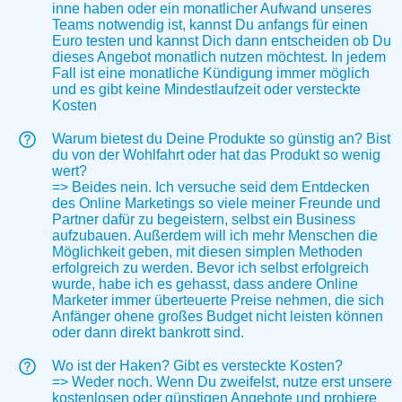
inne haben oder ein monatlicher Aufwand unseres
Teams notwendig ist, kannst Du anfangs für einen
Euro testen und kannst Dich dann entscheiden ob Du
dieses Angebot monatlich nutzen möchtest. In jedem
Fall ist eine monatliche Kündigung immer möglich
und es gibt keine Mindestlaufzeit oder versteckte
Kosten
Warum bietest du Deine Produkte so günstig an? Bist
du von der Wohlfahrt oder hat das Produkt so wenig
wert?
=> Beides nein. Ich versuche seid dem Entdecken
des Online Marketings so viele meiner Freunde und
Partner dafür zu begeistern, selbst ein Business
aufzubauen. Außerdem will ich mehr Menschen die
Möglichkeit geben, mit diesen simplen Methoden
erfolgreich zu werden. Bevor ich selbst erfolgreich
wurde, habe ich es gehasst, dass andere Online
Marketer immer überteuerte Preise nehmen, die sich
Anfänger ohene großes Budget nicht leisten können
oder dann direkt bankrott sind.
Wo ist der Haken? Gibt es versteckte Kosten?
=> Weder noch. Wenn Du zweifelst, nutze erst unsere
kostenlosen oder günstigen Angebote und probiere