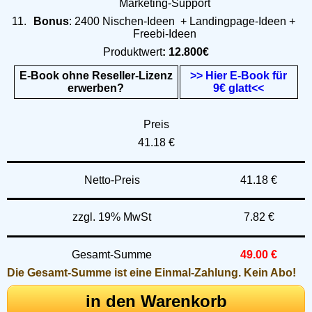
Marketing-Support
Bonus
: 2400 Nischen-Ideen + Landingpage-Ideen +
Freebi-Ideen
Produktwert
: 12.800€
E-Book ohne Reseller-Lizenz
>> Hier E-Book für
erwerben?
9€ glatt<<
Preis
41.18 €
Netto-Preis
41.18 €
zzgl. 19% MwSt
7.82 €
Gesamt-Summe
49.00 €
Die Gesamt-Summe ist eine Einmal-Zahlung. Kein Abo!
in den Warenkorb