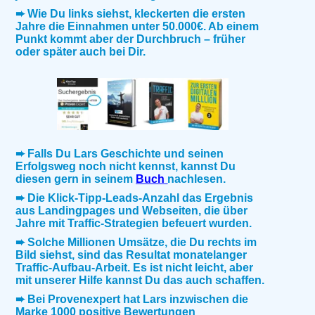
➨ Wie Du links siehst, kleckerten die ersten
Jahre die Einnahmen unter 50.000€. Ab einem
Punkt kommt aber der Durchbruch – früher
oder später auch bei Dir.
➨ Falls Du Lars Geschichte und seinen
Erfolgsweg noch nicht kennst, kannst Du
diesen gern in seinem
Buch
nachlesen.
➨ Die Klick-Tipp-Leads-Anzahl das Ergebnis
aus Landingpages und Webseiten, die über
Jahre mit Traffic-Strategien befeuert wurden.
➨ Solche Millionen Umsätze, die Du rechts im
Bild siehst, sind das Resultat monatelanger
Traffic-Aufbau-Arbeit. Es ist nicht leicht, aber
mit unserer Hilfe kannst Du das auch schaffen.
➨ Bei Provenexpert hat Lars inzwischen die
Marke 1000 positive Bewertungen