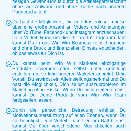
riesigen Gewinn-Bonus durch die Affiliatepartnerschaft
ohne viel Aufwand und ohne Suche nach anderen
Partnerschaften!
Du hast die Möglichkeit, Dir viele kostenlose Impulse
über eine große Anzahl an Videos und Anleitungen
über YouTube, Facebook und Instagram anzuschauen.
Dein Vorteil: Rund um die Uhr an 365 Tagen im Jahr
kannst Du in das Win Win Business reinschnuppern
und ohne Druck und finanziellen Einsatz entscheiden,
ob das etwas für Dich ist.
Du kannst beim Win Win Marketer einzigartige
Produkte erwerben oder selbst unter Anleitung
erstellen, die so kein anderer Marketer anbietet. Dein
Vorteil: Du erwirbst ein Alleinstellungsmerkmal und Du
hast die Möglichkeit, Dich selbst auszuprobieren im
Marketing ohne Risiko. Wenn Du nicht weiterkommst,
kannst Du Deine Produkte vom Win Win Team
fertigstellen lassen.
Durch die persönliche Betreuung erhältst Du
Motivationsunterstützung auf allen Ebenen, wenn Du
sie benötigst. Dein Vorteil: Damit Du am Ball bleibst,
kannst Du über verschiedene Möglichkeiten auch