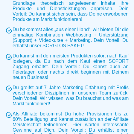
Grundlage theoretisch angelesener Inhalte ihre
Produkte und Dienstleistungen anpreisen. Dein
Vorteil: Du kannst sicher sein, dass Deine erworbenen
Produkte am Markt funktionieren!
Du bekommst alles „aus einer Hand“, wir bieten Dir die
einmalige Kombination Webhosting + Unterstützung
(Support) + Videokurse + Marketing. Dein Vorteil: Du
erhältst unser SORGLOS PAKET!
Du kannst mit den meisten Produkten sofort nach Kauf
loslegen, da Du nach dem Kauf einen SOFORT
Zugang erhältst. Dein Vorteil: Du kannst auch an
Feiertagen oder nachts direkt beginnen mit Deinem
neuen Business!
Du greifst auf 7 Jahre Marketing Erfahrung mit Profis
verschiedener Disziplinen in unserem Team zurück.
Dein Vorteil: Wir wissen, was Du brauchst und was am
Markt funktioniert!
Als Affiliate bekommst Du hohe Provisionen bis zu
60% Beteiligung und kannst zusätzlich an der Affiliate
Meisterschaft teilnehmen. Hier warten interessante
Gewinne auf Dich. Dein Vorteil: Du erhältst einen