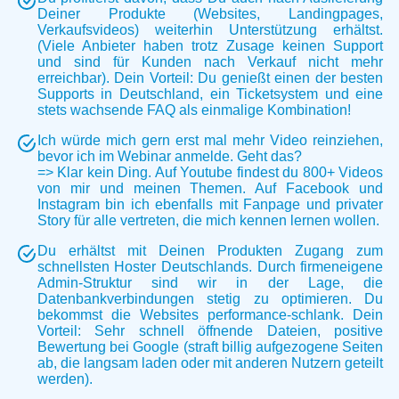
Deiner Produkte (Websites, Landingpages,
Verkaufsvideos) weiterhin Unterstützung erhältst.
(Viele Anbieter haben trotz Zusage keinen Support
und sind für Kunden nach Verkauf nicht mehr
erreichbar). Dein Vorteil: Du genießt einen der besten
Supports in Deutschland, ein Ticketsystem und eine
stets wachsende FAQ als einmalige Kombination!
Ich würde mich gern erst mal mehr Video reinziehen,
bevor ich im Webinar anmelde. Geht das?
=> Klar kein Ding. Auf Youtube findest du 800+ Videos
von mir und meinen Themen. Auf Facebook und
Instagram bin ich ebenfalls mit Fanpage und privater
Story für alle vertreten, die mich kennen lernen wollen.
Du erhältst mit Deinen Produkten Zugang zum
schnellsten Hoster Deutschlands. Durch firmeneigene
Admin-Struktur sind wir in der Lage, die
Datenbankverbindungen stetig zu optimieren. Du
bekommst die Websites performance-schlank. Dein
Vorteil: Sehr schnell öffnende Dateien, positive
Bewertung bei Google (straft billig aufgezogene Seiten
ab, die langsam laden oder mit anderen Nutzern geteilt
werden).