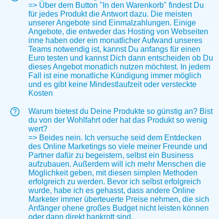
=> Über dem Button "In den Warenkorb" findest Du
für jedes Produkt die Antwort dazu. Die meisten
unserer Angebote sind Einmalzahlungen. Einige
Angebote, die entweder das Hosting von Webseiten
inne haben oder ein monatlicher Aufwand unseres
Teams notwendig ist, kannst Du anfangs für einen
Euro testen und kannst Dich dann entscheiden ob Du
dieses Angebot monatlich nutzen möchtest. In jedem
Fall ist eine monatliche Kündigung immer möglich
und es gibt keine Mindestlaufzeit oder versteckte
Kosten
Warum bietest du Deine Produkte so günstig an? Bist
du von der Wohlfahrt oder hat das Produkt so wenig
wert?
=> Beides nein. Ich versuche seid dem Entdecken
des Online Marketings so viele meiner Freunde und
Partner dafür zu begeistern, selbst ein Business
aufzubauen. Außerdem will ich mehr Menschen die
Möglichkeit geben, mit diesen simplen Methoden
erfolgreich zu werden. Bevor ich selbst erfolgreich
wurde, habe ich es gehasst, dass andere Online
Marketer immer überteuerte Preise nehmen, die sich
Anfänger ohene großes Budget nicht leisten können
oder dann direkt bankrott sind.