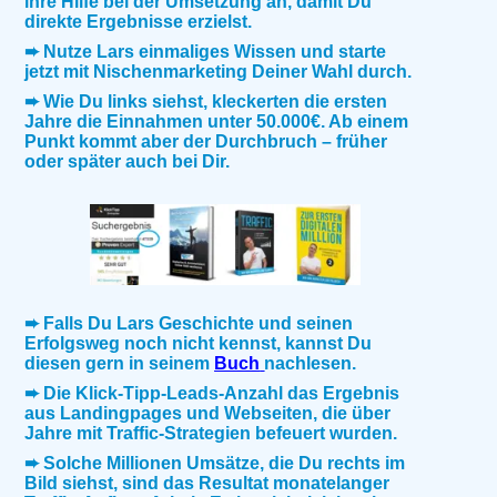
ihre Hilfe bei der Umsetzung an, damit Du
direkte Ergebnisse erzielst.
➨ Nutze Lars einmaliges Wissen und starte
jetzt mit Nischenmarketing Deiner Wahl durch.
➨ Wie Du links siehst, kleckerten die ersten
Jahre die Einnahmen unter 50.000€. Ab einem
Punkt kommt aber der Durchbruch – früher
oder später auch bei Dir.
➨ Falls Du Lars Geschichte und seinen
Erfolgsweg noch nicht kennst, kannst Du
diesen gern in seinem
Buch
nachlesen.
➨ Die Klick-Tipp-Leads-Anzahl das Ergebnis
aus Landingpages und Webseiten, die über
Jahre mit Traffic-Strategien befeuert wurden.
➨ Solche Millionen Umsätze, die Du rechts im
Bild siehst, sind das Resultat monatelanger