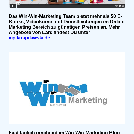
Das Win-Win-Marketing Team bietet mehr als 50 E-
Books, Videokurse und Dienstleistungen im Online
Marketing Bereich zu günstigen Preisen an. Mehr
Angebote von Lars findest Du unter
vip.larspilawski.de
Fast täglich erscheint im Win-Win-Marketing Blog