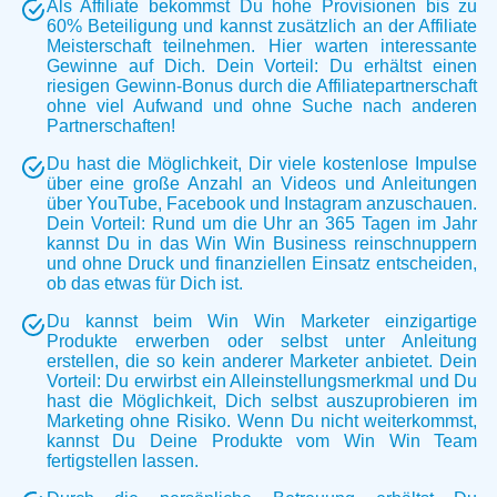
Als Affiliate bekommst Du hohe Provisionen bis zu
60% Beteiligung und kannst zusätzlich an der Affiliate
Meisterschaft teilnehmen. Hier warten interessante
Gewinne auf Dich. Dein Vorteil: Du erhältst einen
riesigen Gewinn-Bonus durch die Affiliatepartnerschaft
ohne viel Aufwand und ohne Suche nach anderen
Partnerschaften!
Du hast die Möglichkeit, Dir viele kostenlose Impulse
über eine große Anzahl an Videos und Anleitungen
über YouTube, Facebook und Instagram anzuschauen.
Dein Vorteil: Rund um die Uhr an 365 Tagen im Jahr
kannst Du in das Win Win Business reinschnuppern
und ohne Druck und finanziellen Einsatz entscheiden,
ob das etwas für Dich ist.
Du kannst beim Win Win Marketer einzigartige
Produkte erwerben oder selbst unter Anleitung
erstellen, die so kein anderer Marketer anbietet. Dein
Vorteil: Du erwirbst ein Alleinstellungsmerkmal und Du
hast die Möglichkeit, Dich selbst auszuprobieren im
Marketing ohne Risiko. Wenn Du nicht weiterkommst,
kannst Du Deine Produkte vom Win Win Team
fertigstellen lassen.