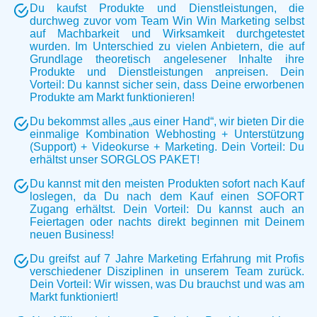
Du kaufst Produkte und Dienstleistungen, die
durchweg zuvor vom Team Win Win Marketing selbst
auf Machbarkeit und Wirksamkeit durchgetestet
wurden. Im Unterschied zu vielen Anbietern, die auf
Grundlage theoretisch angelesener Inhalte ihre
Produkte und Dienstleistungen anpreisen. Dein
Vorteil: Du kannst sicher sein, dass Deine erworbenen
Produkte am Markt funktionieren!
Du bekommst alles „aus einer Hand“, wir bieten Dir die
einmalige Kombination Webhosting + Unterstützung
(Support) + Videokurse + Marketing. Dein Vorteil: Du
erhältst unser SORGLOS PAKET!
Du kannst mit den meisten Produkten sofort nach Kauf
loslegen, da Du nach dem Kauf einen SOFORT
Zugang erhältst. Dein Vorteil: Du kannst auch an
Feiertagen oder nachts direkt beginnen mit Deinem
neuen Business!
Du greifst auf 7 Jahre Marketing Erfahrung mit Profis
verschiedener Disziplinen in unserem Team zurück.
Dein Vorteil: Wir wissen, was Du brauchst und was am
Markt funktioniert!