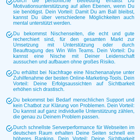
Durch die persönliche Betreuung erhältst Du
Motivationsunterstützung auf allen Ebenen, wenn Du
sie benötigst. Dein Vorteil: Damit Du am Ball bleibst,
kannst Du über verschiedene Möglichkeiten auch
mental unterstützt werden.
Du bekommst Nischenseiten, die echt und gute
recherchiert sind, für den gesamten Markt zur
Umsetzung mit Unterstützung oder durch
Beauftragung des Win Win Teams. Dein Vorteil: Du
kannst eine Nische mit Deiner Leidenschaft
aussuchen und aufbauen ohne großes Risiko.
Du erhältst bei Nachfrage eine Nischenanalyse unter
Zuhilfenahme der besten Online-Marketing-Tools. Dein
Vorteil: Deine Erfolgsaussichten auf Sichtbarkeit
erhöhen sich drastisch.
Du bekommst bei Bedarf menschlichen Support und
kein Chatbot zur Klärung von Problemen. Dein Vorteil:
Du kannst auf ganz individuelle Unterstützung zählen,
die genau zu Deinem Problem passen.
Durch schnellste Serverperformance für Webseiten im
deutschen Raum erhalten Deine Seiten schnell ein
höheres Ranking. Dein Vorteil: Deine Sichtbarkeit