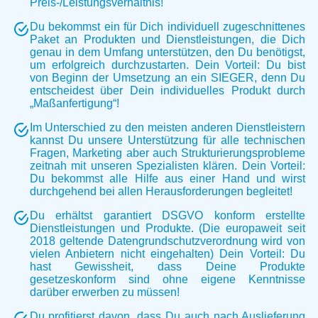
Preis-/Leistungsverhältnis!
Du bekommst ein für Dich individuell zugeschnittenes
Paket an Produkten und Dienstleistungen, die Dich
genau in dem Umfang unterstützen, den Du benötigst,
um erfolgreich durchzustarten. Dein Vorteil: Du bist
von Beginn der Umsetzung an ein SIEGER, denn Du
entscheidest über Dein individuelles Produkt durch
„Maßanfertigung“!
Im Unterschied zu den meisten anderen Dienstleistern
kannst Du unsere Unterstützung für alle technischen
Fragen, Marketing aber auch Strukturierungsprobleme
zeitnah mit unseren Spezialisten klären. Dein Vorteil:
Du bekommst alle Hilfe aus einer Hand und wirst
durchgehend bei allen Herausforderungen begleitet!
Du erhältst garantiert DSGVO konform erstellte
Dienstleistungen und Produkte. (Die europaweit seit
2018 geltende Datengrundschutzverordnung wird von
vielen Anbietern nicht eingehalten) Dein Vorteil: Du
hast Gewissheit, dass Deine Produkte
gesetzeskonform sind ohne eigene Kenntnisse
darüber erwerben zu müssen!
Du profitierst davon, dass Du auch nach Auslieferung